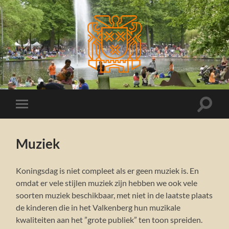
Koningsdag
Breda
Toggle
Toggle
zoekve
mobiel
menu
Muziek
Koningsdag is niet compleet als er geen muziek is. En
omdat er vele stijlen muziek zijn hebben we ook vele
soorten muziek beschikbaar, met niet in de laatste plaats
de kinderen die in het Valkenberg hun muzikale
kwaliteiten aan het ”grote publiek” ten toon spreiden.