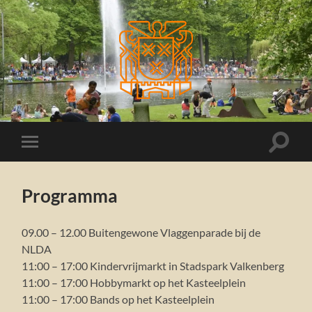
Koningsdag
Breda
Toggle
Toggle
zoekve
mobiel
menu
Programma
09.00 – 12.00 Buitengewone Vlaggenparade bij de
NLDA
11:00 – 17:00 Kindervrijmarkt in Stadspark Valkenberg
11:00 – 17:00 Hobbymarkt op het Kasteelplein
11:00 – 17:00 Bands op het Kasteelplein